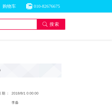
购物车
010-82676675
0
日期：
2018/8/1 0:00:00
：
李淼