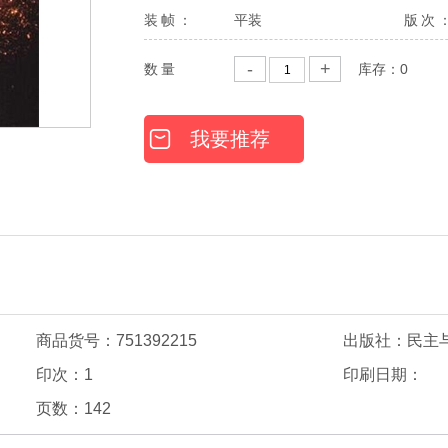
装帧：
平装
版次
-
+
数量
库存：
0
我要推荐
商品货号：751392215
出版社：民主
印次：1
印刷日期：
页数：142