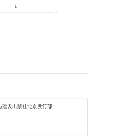
：
1
与建设出版社北京发行部