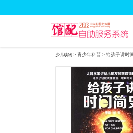
>
青少年科普
>
给孩子讲时
少儿读物