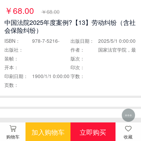
￥68.00
￥68.00
中国法院2025年度案例?【13】劳动纠纷（含社
会保险纠纷）
ISBN：
978-7-5216-
出版日期：
2025/5/1 0:00:00
出版社：
5063-1
作者：
国家法官学院，最
装帧：
版次：
高人民法院司法案
开本：
印次：
例研究院
印刷日期：
1900/1/1 0:00:00
字数：
页数：
加入购物车
立即购买
购物车
收藏