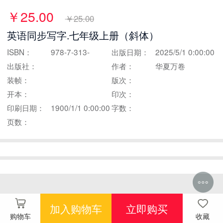
￥25.00
￥25.00
英语同步写字.七年级上册（斜体）
ISBN：
978-7-313-
出版日期：
2025/5/1 0:00:00
出版社：
32569-3
作者：
华夏万卷
装帧：
版次：
开本：
印次：
印刷日期：
1900/1/1 0:00:00
字数：
页数：
加入购物车
立即购买
购物车
收藏