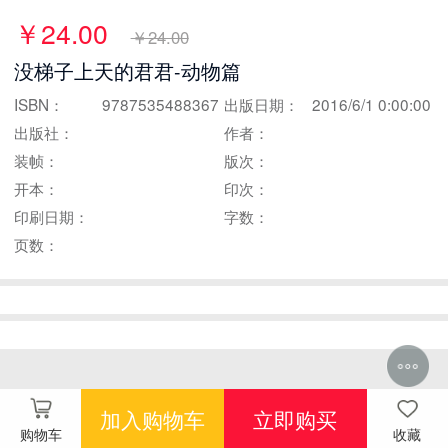
￥24.00
￥24.00
没梯子上天的君君-动物篇
ISBN：
9787535488367
出版日期：
2016/6/1 0:00:00
出版社：
作者：
装帧：
版次：
开本：
印次：
印刷日期：
字数：
页数：
加入购物车
立即购买
购物车
收藏