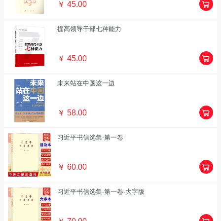
￥ 45.00
提高领导干部七种能力
￥ 45.00
未来站在中国这一边
￥ 58.00
习近平书信选集-第一卷
￥ 60.00
习近平书信选集-第一卷-大字版