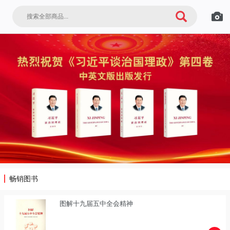
畅销图书
图解十九届五中全会精神