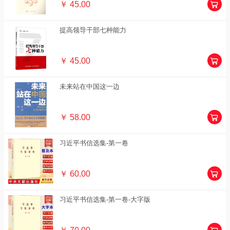
￥ 45.00
提高领导干部七种能力
￥ 45.00
未来站在中国这一边
￥ 58.00
习近平书信选集-第一卷
￥ 60.00
习近平书信选集-第一卷-大字版